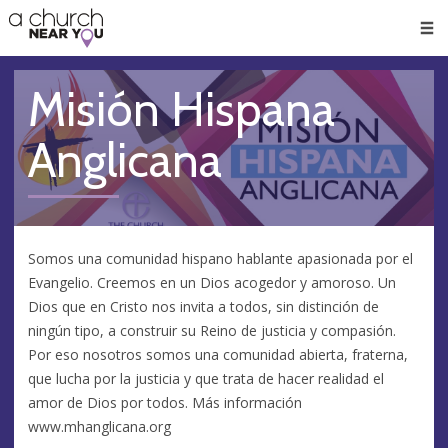
🥧
😇
👏
❤️
👋
Men
Misión Hispana
Anglicana
Somos una comunidad hispano hablante apasionada por el
Evangelio. Creemos en un Dios acogedor y amoroso. Un
Dios que en Cristo nos invita a todos, sin distinción de
ningún tipo, a construir su Reino de justicia y compasión.
Por eso nosotros somos una comunidad abierta, fraterna,
que lucha por la justicia y que trata de hacer realidad el
amor de Dios por todos. Más información
www.mhanglicana.org